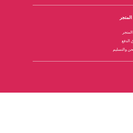
المتجر
لمتجر
الدفع
ن والتسليم