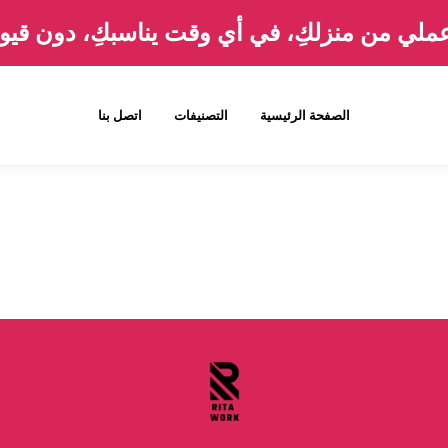
ملي من منزلكِ، في أي وقت يناسبكِ، دون قيو
الصفحة الرئيسية
التصنيفات
اتصل بنا